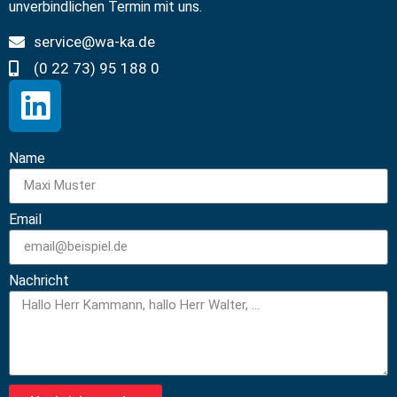
unverbindlichen Termin mit uns.
service@wa-ka.de
(0 22 73) 95 188 0
Name
Email
Nachricht