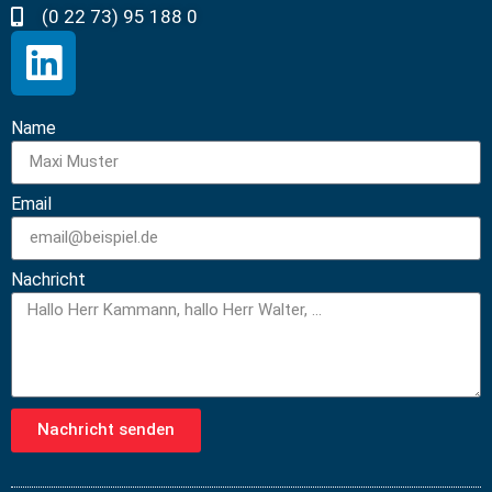
(0 22 73) 95 188 0
Name
Email
Nachricht
Nachricht senden