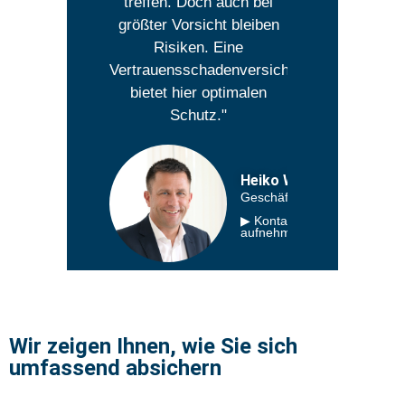
treffen. Doch auch bei
größter Vorsicht bleiben
Risiken. Eine
Vertrauensschadenversicherung
bietet hier optimalen
Schutz."
Heiko Walter
Geschäftsführer
▶ Kontakt
aufnehmen
Wir zeigen Ihnen, wie Sie sich
umfassend absichern