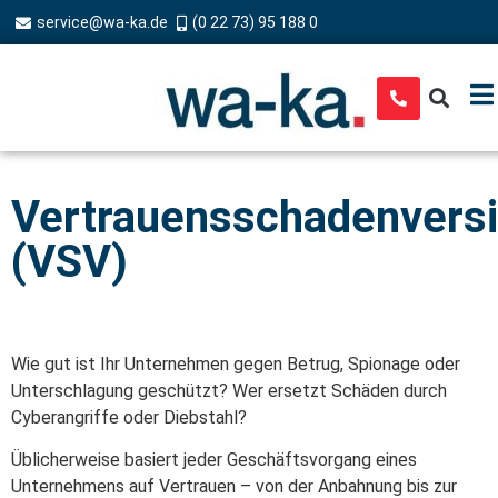
service@wa-ka.de
(0 22 73) 95 188 0
Vertrauensschadenvers
(VSV)
Wie gut ist Ihr Unternehmen gegen Betrug, Spionage oder
Unterschlagung geschützt? Wer ersetzt Schäden durch
Cyberangriffe oder Diebstahl?
Üblicherweise basiert jeder Geschäftsvorgang eines
Unternehmens auf Vertrauen – von der Anbahnung bis zur