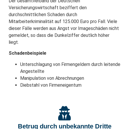
Der Gesamtverband der Deutschen
Versicherungswirtschaft beziffert den
durchschnittlichen Schaden durch
Mitarbeiterkriminalität auf 125.000 Euro pro Fall. Viele
dieser Fälle werden aus Angst vor Imageschäden nicht
gemeldet, so dass die Dunkelziffer deutlich höher
liegt.
Schadenbeispiele
Unterschlagung von Firmengeldern durch leitende
Angestellte
Manipulation von Abrechnungen
Diebstahl von Firmeneigentum
Betrug durch unbekannte Dritte​