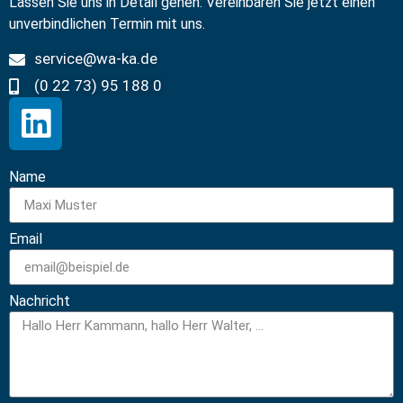
Lassen Sie uns in Detail gehen: Vereinbaren Sie jetzt einen
unverbindlichen Termin mit uns.
service@wa-ka.de
(0 22 73) 95 188 0
Name
Email
Nachricht