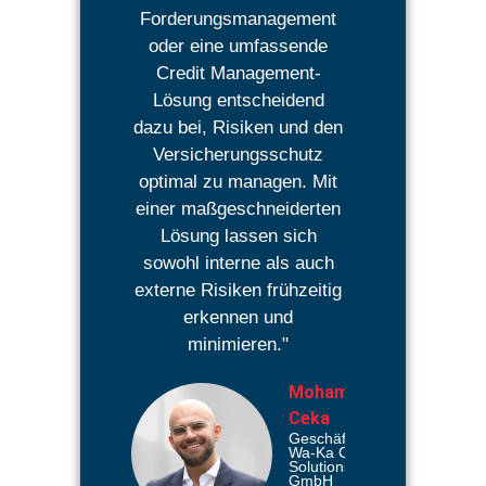
Forderungsmanagement
oder eine umfassende
Credit Management-
Lösung entscheidend
dazu bei, Risiken und den
Versicherungsschutz
optimal zu managen. Mit
einer maßgeschneiderten
Lösung lassen sich
sowohl interne als auch
externe Risiken frühzeitig
erkennen und
minimieren."
Mohamed
Ceka
Geschäftsführer
Wa-Ka Credit
Solutions
GmbH