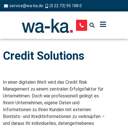
service@wa-ka.de
(0 22 73) 95 188 0
Credit Solutions
In einer digitalen Welt wird das Credit Risk
Management zu einem zentralen Erfolgsfaktor für
Unternehmen. Doch wie professionell gelingt es
Ihrem Unternehmen, eigene Daten und
Informationen zu Ihren Kunden mit externen
Bonitäts- und Kreditinformationen zu verknüpfen –
und daraus Ihr individuelles, datengetriebenes