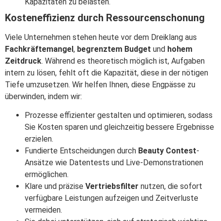
Kapazitäten zu belasten.
Kosteneffizienz durch Ressourcenschonung
Viele Unternehmen stehen heute vor dem Dreiklang aus
Fachkräftemangel
,
begrenztem Budget
und
hohem
Zeitdruck
. Während es theoretisch möglich ist, Aufgaben
intern zu lösen, fehlt oft die Kapazität, diese in der nötigen
Tiefe umzusetzen. Wir helfen Ihnen, diese Engpässe zu
überwinden, indem wir:
Prozesse effizienter gestalten und optimieren, sodass
Sie Kosten sparen und gleichzeitig bessere Ergebnisse
erzielen.
Fundierte Entscheidungen durch
Beauty Contest
-
Ansätze wie Datentests und Live-Demonstrationen
ermöglichen.
Klare und präzise
Vertriebsfilter
nutzen, die sofort
verfügbare Leistungen aufzeigen und Zeitverluste
vermeiden.