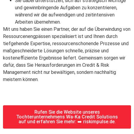
Sie dabei unterstützen, sich auf strategisch wichtige
und gewinnbringende Aufgaben zu konzentrieren,
während wir die aufwendigen und zeitintensiven
Arbeiten übernehmen.
Mit uns haben Sie einen Partner, der auf die Überwindung von
Ressourcenengpässen spezialisiert ist und Ihnen durch
tiefgehende Expertise, ressourcenschonende Prozesse und
maßgeschneiderte Lösungen schnelle, präzise und
kosteneffiziente Ergebnisse liefert. Gemeinsam sorgen wir
dafür, dass Sie Herausforderungen im Credit & Risk
Management nicht nur bewältigen, sondern nachhaltig
meistern können.
Rufen Sie die Website unseres
Tochterunternehmens Wa-Ka Credit Solutions
auf und erfahren Sie mehr: ➡️ riskimpulse.de.