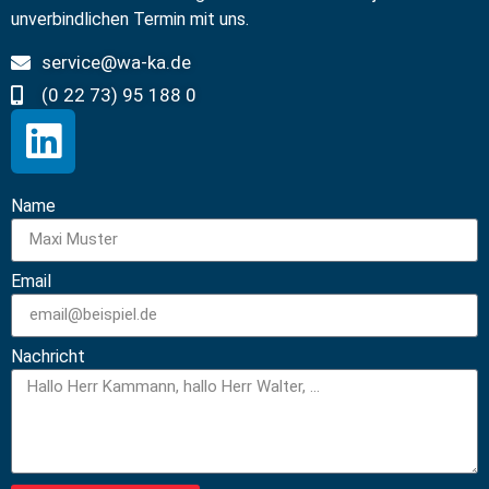
unverbindlichen Termin mit uns.
service@wa-ka.de
(0 22 73) 95 188 0
Name
Email
Nachricht