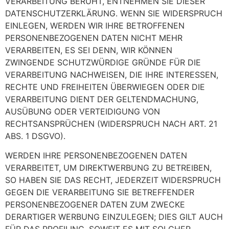
VERARBEITUNG BERUHT, ENTNEHMEN SIE DIESER
DATENSCHUTZERKLÄRUNG. WENN SIE WIDERSPRUCH
EINLEGEN, WERDEN WIR IHRE BETROFFENEN
PERSONENBEZOGENEN DATEN NICHT MEHR
VERARBEITEN, ES SEI DENN, WIR KÖNNEN
ZWINGENDE SCHUTZWÜRDIGE GRÜNDE FÜR DIE
VERARBEITUNG NACHWEISEN, DIE IHRE INTERESSEN,
RECHTE UND FREIHEITEN ÜBERWIEGEN ODER DIE
VERARBEITUNG DIENT DER GELTENDMACHUNG,
AUSÜBUNG ODER VERTEIDIGUNG VON
RECHTSANSPRÜCHEN (WIDERSPRUCH NACH ART. 21
ABS. 1 DSGVO).
WERDEN IHRE PERSONENBEZOGENEN DATEN
VERARBEITET, UM DIREKTWERBUNG ZU BETREIBEN,
SO HABEN SIE DAS RECHT, JEDERZEIT WIDERSPRUCH
GEGEN DIE VERARBEITUNG SIE BETREFFENDER
PERSONENBEZOGENER DATEN ZUM ZWECKE
DERARTIGER WERBUNG EINZULEGEN; DIES GILT AUCH