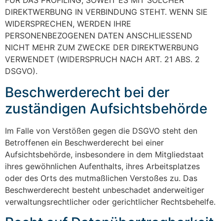
FÜR DAS PROFILING, SOWEIT ES MIT SOLCHER
DIREKTWERBUNG IN VERBINDUNG STEHT. WENN SIE
WIDERSPRECHEN, WERDEN IHRE
PERSONENBEZOGENEN DATEN ANSCHLIESSEND
NICHT MEHR ZUM ZWECKE DER DIREKTWERBUNG
VERWENDET (WIDERSPRUCH NACH ART. 21 ABS. 2
DSGVO).
Beschwerde­recht bei der
zuständigen Aufsichts­behörde
Im Falle von Verstößen gegen die DSGVO steht den
Betroffenen ein Beschwerderecht bei einer
Aufsichtsbehörde, insbesondere in dem Mitgliedstaat
ihres gewöhnlichen Aufenthalts, ihres Arbeitsplatzes
oder des Orts des mutmaßlichen Verstoßes zu. Das
Beschwerderecht besteht unbeschadet anderweitiger
verwaltungsrechtlicher oder gerichtlicher Rechtsbehelfe.