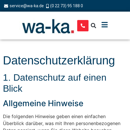
service@wa-ka.de
(0 22 73) 95 188 0
Datenschutz­erklärung
1. Datenschutz auf einen
Blick
Allgemeine Hinweise
Die folgenden Hinweise geben einen einfachen
Überblick darüber, was mit Ihren personenbezogenen