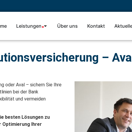
me
Leistungen
Über uns
Kontakt
Aktuell
tionsversicherung – Ava
g oder Aval – sichern Sie Ihre
linien bei der Bank
xibilität und vermeiden
die besten Lösungen zu
r Optimierung Ihrer