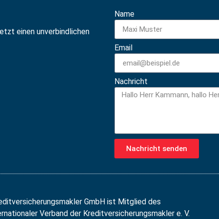
Name
jetzt einen unverbindlichen
Email
Nachricht
Nachricht senden
editversicherungsmakler GmbH ist Mitglied des
nationaler Verband der Kreditversicherungsmakler e. V.