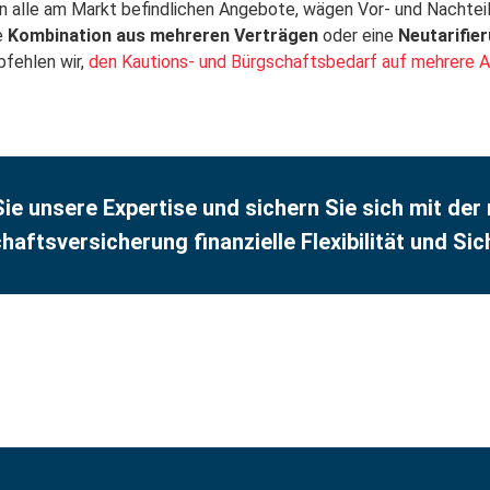
en alle am Markt befindlichen Angebote, wägen Vor- und Nachte
e
Kombination aus mehreren Verträgen
oder eine
Neutarifie
fehlen wir,
den Kautions- und Bürgschaftsbedarf auf mehrere Anb
ie unsere Expertise und sichern Sie sich mit der 
aftsversicherung finanzielle Flexibilität und Sic