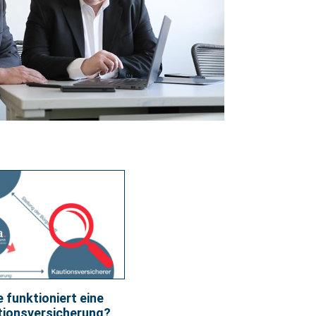
 funktioniert eine
tionsversicherung?