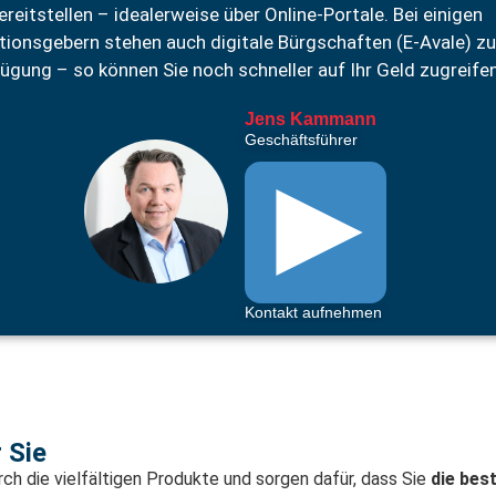
ereitstellen – idealerweise über Online-Portale. Bei einigen
tionsgebern stehen auch digitale Bürgschaften (E-Avale) zu
ügung – so können Sie noch schneller auf Ihr Geld zugreifen
Jens Kammann
Geschäftsführer
Kontakt aufnehmen
 Sie
rch die vielfältigen Produkte und sorgen dafür, dass Sie
die bes