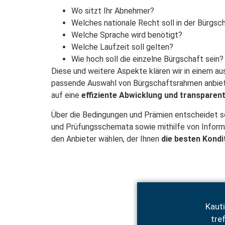
Wo sitzt Ihr Abnehmer?
Welches nationale Recht soll in der Bürgsc
Welche Sprache wird benötigt?
Welche Laufzeit soll gelten?
Wie hoch soll die einzelne Bürgschaft sein?
Diese und weitere Aspekte klären wir in einem au
passende Auswahl von Bürgschaftsrahmen anbiete
auf eine
effiziente Abwicklung und transparen
Über die Bedingungen und Prämien entscheidet sch
und Prüfungsschemata sowie mithilfe von Informat
den Anbieter wählen, der Ihnen
die besten Kond
Kaut
tre