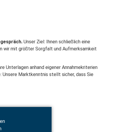
sgespräch.
Unser Ziel: Ihnen schließlich eine
n wir mit größter Sorgfalt und Aufmerksamkeit
Ihre Unterlagen anhand eigener Annahmekriterien
 Unsere Marktkenntnis stellt sicher, dass Sie
gen
n