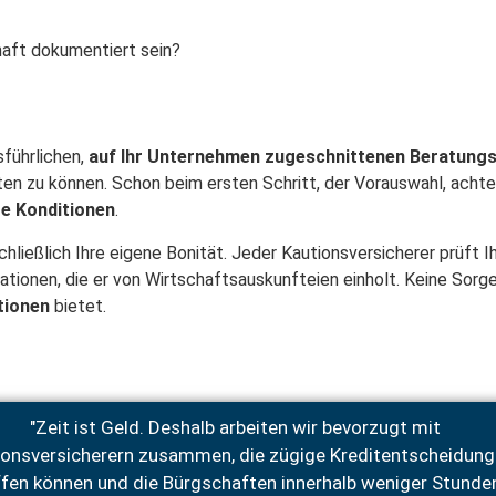
haft dokumentiert sein?
sführlichen,
auf Ihr Unternehmen zugeschnittenen Beratung
n zu können. Schon beim ersten Schritt, der Vorauswahl, achte
te Konditionen
.
ließlich Ihre eigene Bonität. Jeder Kautionsversicherer prüft 
ionen, die er von Wirtschaftsauskunfteien einholt. Keine Sorge:
itionen
bietet.
"Zeit ist Geld. Deshalb arbeiten wir bevorzugt mit
ionsversicherern zusammen, die zügige Kreditentscheidun
ffen können und die Bürgschaften innerhalb weniger Stunde