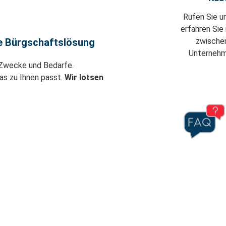
Rufen Sie u
erfahren Sie
le Bürgschaftslösung
zwische
Unternehm
 Zwecke und Bedarfe.
s zu Ihnen passt.
Wir lotsen