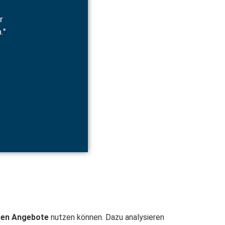
r
."
ten Angebote
nutzen können.
Dazu analysieren