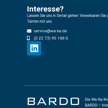
Interesse?
Lassen Sie uns in Detail gehen: Vereinbaren Sie 
Termin mit uns.
service@wa-ka.de
(0 22 73) 95 188 0
Die Wa-Ka Kr
BARDO – Inter