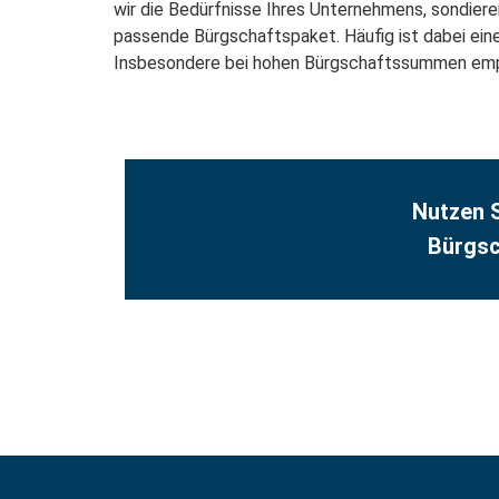
wir die Bedürfnisse Ihres Unternehmens, sondier
passende Bürgschaftspaket. Häufig ist dabei ein
Insbesondere bei hohen Bürgschaftssummen emp
Nutzen S
Bürgsch