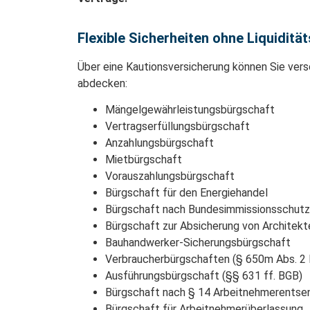
Flexible Sicherheiten ohne Liquidität
Über eine Kautionsversicherung können Sie ver
abdecken:
Mängelgewährleistungsbürgschaft
Vertragserfüllungsbürgschaft
Anzahlungsbürgschaft
Mietbürgschaft
Vorauszahlungsbürgschaft
Bürgschaft für den Energiehandel
Bürgschaft nach Bundesimmissionsschut
Bürgschaft zur Absicherung von Architekt
Bauhandwerker-Sicherungsbürgschaft
Verbraucherbürgschaften (§ 650m Abs. 2
Ausführungsbürgschaft (§§ 631 ff. BGB)
Bürgschaft nach § 14 Arbeitnehmerents
Bürgschaft für Arbeitnehmerüberlassung