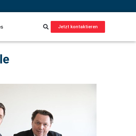
es
Jetzt kontaktieren
le