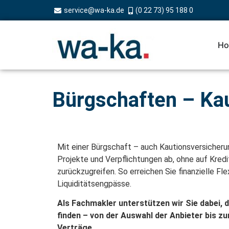
service@wa-ka.de
(0 22 73) 95 188 0
Ho
Bürgschaften – Kau
Mit einer Bürgschaft – auch Kautionsversicherun
Projekte und Verpflichtungen ab, ohne auf Kredit
zurückzugreifen. So erreichen Sie finanzielle Fle
Liquiditätsengpässe.
Als Fachmakler unterstützen wir Sie dabei, 
finden – von der Auswahl der Anbieter bis zu
Verträge.