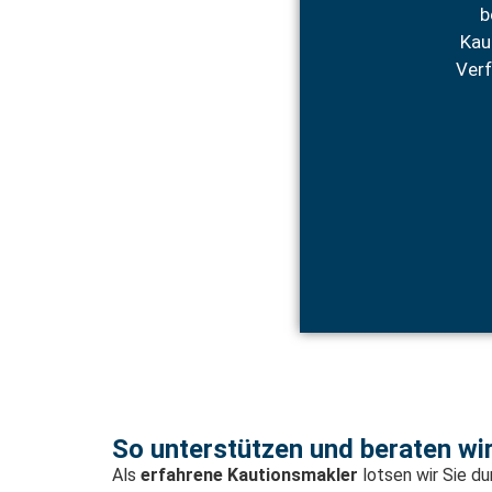
b
Kau
Verf
So unterstützen und beraten wir
Als
erfahrene Kautionsmakler
lotsen wir Sie du