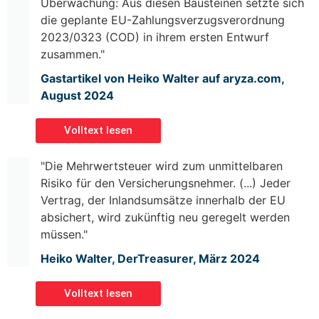
Überwachung: Aus diesen Bausteinen setzte sich
die geplante EU-Zahlungsverzugsverordnung
2023/0323 (COD) in ihrem ersten Entwurf
zusammen."
Gastartikel von Heiko Walter auf aryza.com,
August 2024
Volltext lesen
"Die Mehrwertsteuer wird zum unmittelbaren
Risiko für den Versicherungsnehmer. (...) Jeder
Vertrag, der Inlandsumsätze innerhalb der EU
absichert, wird zukünftig neu geregelt werden
müssen."
Heiko Walter, DerTreasurer, März 2024
Volltext lesen