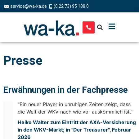
service@wa-ka.de
(0 22 73) 95 188 0
Presse
Erwähnungen in der Fachpresse
"Ein neuer Player in unruhigen Zeiten zeigt, dass
die Welt der WKV nach wie vor auskömmlich ist."
Heiko Walter zum Eintritt der AXA-Versicherung
in den WKV-Markt; in "Der Treasurer", Februar
2026