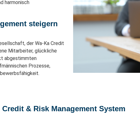
nd harmonisch
agement steigern
sellschaft, der Wa-Ka Credit
ne Mitarbeiter, glückliche
ekt abgestimmten
aufmännischen Prozesse,
bewerbsfähigkeit.
in Credit & Risk Management System