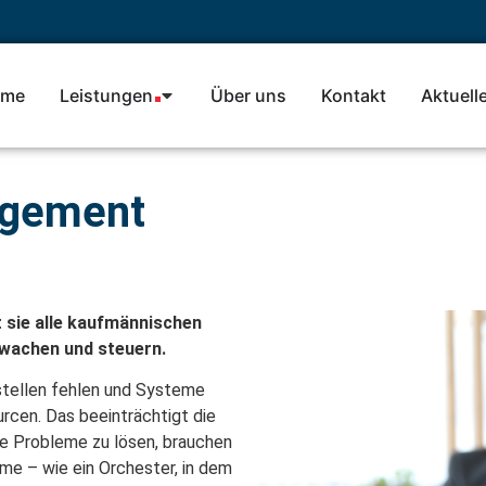
me
Leistungen
Über uns
Kontakt
Aktuell
agement
t sie alle kaufmännischen
rwachen und steuern.
tellen fehlen und Systeme
urcen. Das beeinträchtigt die
ese Probleme zu lösen, brauchen
me – wie ein Orchester, in dem