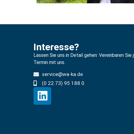
Interesse?
Lassen Sie uns in Detail gehen: Vereinbaren Sie 
Termin mit uns.
service@wa-ka.de
(0 22 73) 95 188 0