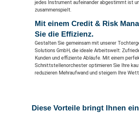
jedes Instrument aufeinander abgestimmt ist u
zusammenspielt.
Mit einem Credit & Risk Man
Sie die Effizienz.
Gestalten Sie gemeinsam mit unserer Tochterge
Solutions GmbH, die ideale Arbeitswelt: Zufriede
Kunden und effiziente Abläufe. Mit einem perf
Schnittstellenorchester optimieren Sie Ihre k
reduzieren Mehraufwand und steigern Ihre Wett
Diese Vorteile bringt Ihnen e