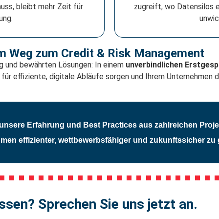
ss, bleibt mehr Zeit für
zugreift, wo Datensilos 
ung.
unwic
dem Weg zum Credit & Risk Management
ung und bewährten Lösungen: In einem
unverbindlichen Erstges
ür effiziente, digitale Abläufe sorgen und Ihrem Unternehmen 
unsere Erfahrung und Best Practices aus zahlreichen Proje
en effizienter, wettbewerbsfähiger und zukunftssicher zu 
sen? Sprechen Sie uns jetzt an.