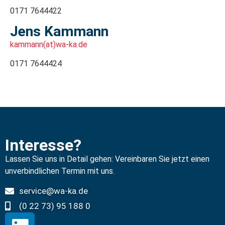
0171 7644422
Jens Kammann
kammann(at)wa-ka.de
0171 7644424
Interesse?
Lassen Sie uns in Detail gehen: Vereinbaren Sie jetzt einen
unverbindlichen Termin mit uns.
service@wa-ka.de
(0 22 73) 95 188 0