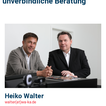
unverbindliche Beratung
Heiko Walter
walter(at)wa-ka.de