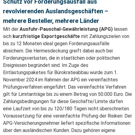
Schutz vor Forderungsausfall aus
revolvierenden Auslandsgeschäften –
mehrere Besteller, mehrere Länder
Mit der
Ausfuhr-Pauschal-Gewährleistung (APG)
lassen
sich
kurzfristige Exportgeschäfte
mit Zahlungszielen von
bis zu 12 Monaten ideal gegen Forderungsausfälle
absichern. Die Hermesdeckung greift dabei auch bei
Forderungsverlusten, die in staatlichen oder politischen
Ereignissen begründet sind.
Im Zuge des
Entlastungspaketes für Bürokratieabbau wurde zum 1.
November 2024 im Rahmen der APG ein vereinfachtes
Prüfungsverfahren eingeführt. Das vereinfachte Verfahren
gilt für Limitanträge bis zu einem Betrag von 50.000 Euro. Die
Zahlungsbedingungen für diese Geschäfte/Limite dürfen
eine Laufzeit von bis zu 120/180 Tagen nicht überschreiten.
Voraussetzung für eine vereinfachte Prüfung der Risiken: Der
APG-Versicherungsnehmer liefert spezifische Informationen
über den ausländischen Kunden. Dazu gehören eigene