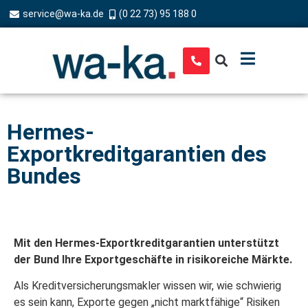
service@wa-ka.de
(0 22 73) 95 188 0
Hermes-
Exportkreditgarantien des
Bundes
Mit den Hermes-Exportkreditgarantien unterstützt
der Bund Ihre Exportgeschäfte in risikoreiche Märkte.
Als Kreditversicherungsmakler wissen wir, wie schwierig
es sein kann, Exporte gegen „nicht marktfähige“ Risiken