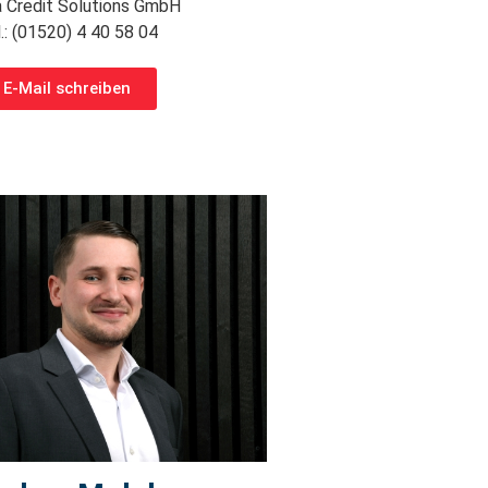
 Credit Solutions GmbH
.: (01520) 4 40 58 04
E-Mail schreiben