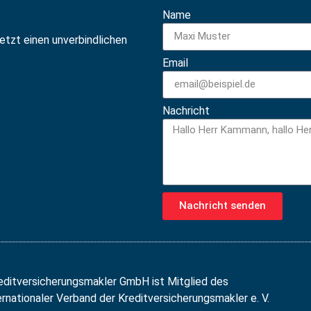
Name
jetzt einen unverbindlichen
Email
Nachricht
Nachricht senden
editversicherungsmakler GmbH ist Mitglied des
nationaler Verband der Kreditversicherungsmakler e. V.