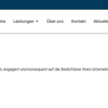
me
Leistungen
Über uns
Kontakt
Aktuell
h, engagiert und konsequent auf die Bedürfnisse Ihres Unterne