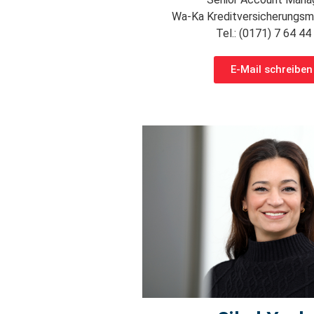
Wa-Ka Kreditversicherungs
Tel.: (0171) 7 64 44
E-Mail schreiben