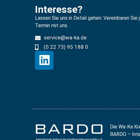
Interesse?
Lassen Sie uns in Detail gehen: Vereinbaren Sie 
Termin mit uns.
service@wa-ka.de
(0 22 73) 95 188 0
Die Wa-Ka Kr
BARDO – Inter