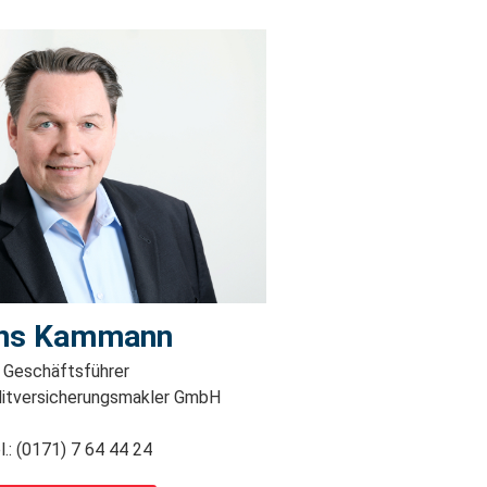
ns Kammann
Geschäftsführer
itversicherungsmakler GmbH
l.: (0171) 7 64 44 24