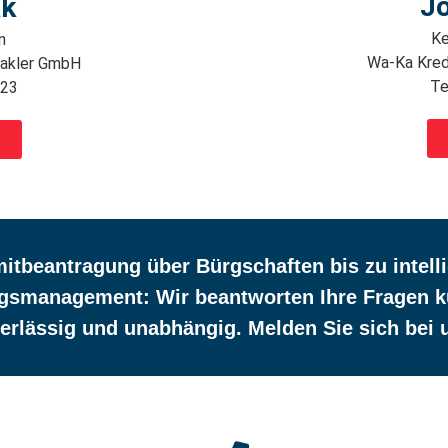
J
ak
Ke
n
Wa-Ka Kred
makler GmbH
Te
 23
itbeantragung über Bürgschaften bis zu intel
gsmanagement: Wir beantworten Ihre Fragen kur
erlässig und unabhängig. Melden Sie sich bei 