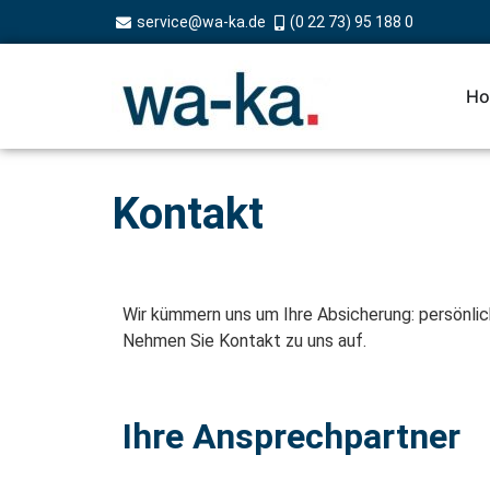
service@wa-ka.de
(0 22 73) 95 188 0
Ho
Kontakt
Wir kümmern uns um Ihre Absicherung: persönlic
Nehmen Sie Kontakt zu uns auf.
Ihre Ansprechpartner