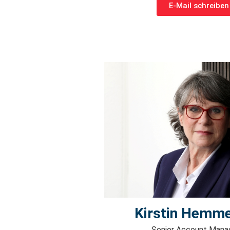
E-Mail schreiben
Kirstin Hemme
Senior Account Mana