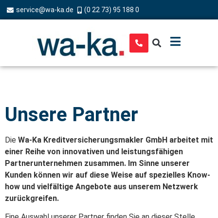
service@wa-ka.de
(0 22 73) 95 188 0
Unsere Partner
Die
Wa-Ka Kreditversicherungsmakler GmbH arbeitet mit
einer Reihe von innovativen und leistungsfähigen
Partnerunternehmen zusammen. Im Sinne unserer
Kunden können wir auf diese Weise auf spezielles Know-
how und vielfältige Angebote aus unserem Netzwerk
zurückgreifen.
Eine Auswahl unserer Partner finden Sie an dieser Stelle.