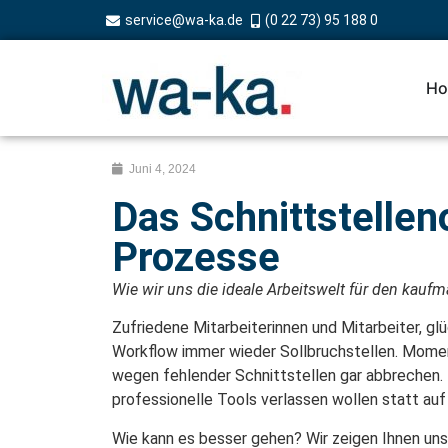
service@wa-ka.de
(0 22 73) 95 188 0
Ho
Juni 4, 2024
Das Schnittstellen
Prozesse
Wie wir uns die ideale Arbeitswelt für den kauf
Zufriedene Mitarbeiterinnen und Mitarbeiter, gl
Workflow immer wieder Sollbruchstellen. Moment
wegen fehlender Schnittstellen gar abbrechen. D
professionelle Tools verlassen wollen statt auf
Wie kann es besser gehen? Wir zeigen Ihnen uns