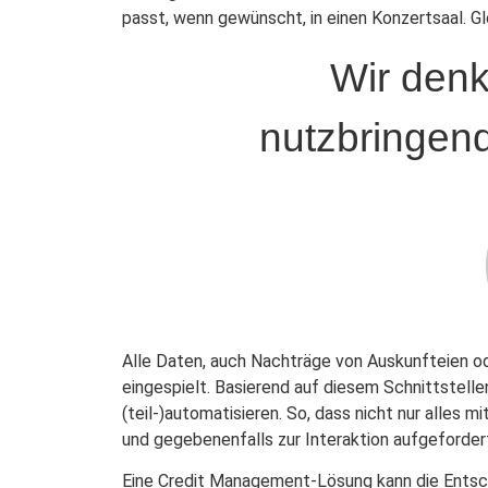
passt, wenn gewünscht, in einen Konzertsaal. G
Wir denk
nutzbringend
Alle Daten, auch Nachträge von Auskunfteien o
eingespielt. Basierend auf diesem Schnittstelle
(teil-)automatisieren. So, dass nicht nur alles 
und gegebenenfalls zur Interaktion aufgeforder
Eine Credit Management-Lösung kann die Entsc