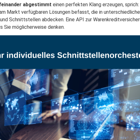
ufeinander abgestimmt
einen perfekten Klang erzeugen, sprich:
 am Markt verfügbaren Lösungen befasst, die in unterschiedlich
und Schnittstellen abdecken. Eine API zur Warenkreditversicheru
ls Sie möglicherweise denken.