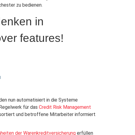
rchester zu bedienen.
denken in
ver features!
H
den nun automatisiert in die Systeme
r Regelwerk für das
Credit Risk Management
sortiert und betroffene Mitarbeiter informiert
heiten der Warenkreditversicherung
erfüllen