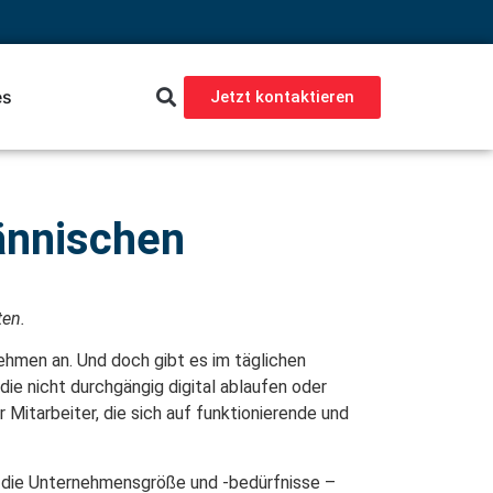
es
Jetzt kontaktieren
ännischen
ten.
nehmen an. Und doch gibt es im täglichen
ie nicht durchgängig digital ablaufen oder
 Mitarbeiter, die sich auf funktionierende und
an die Unternehmensgröße und -bedürfnisse –