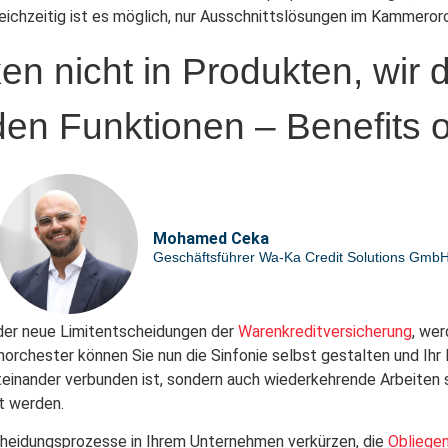
leichzeitig ist es möglich, nur Ausschnittslösungen im Kammero
en nicht in Produkten, wir 
en Funktionen – Benefits o
Mohamed Ceka
Geschäftsführer Wa-Ka Credit Solutions Gmb
der neue Limitentscheidungen der
Warenkreditversicherung
, wer
norchester können Sie nun die Sinfonie selbst gestalten und Ih
miteinander verbunden ist, sondern auch wiederkehrende Arbeiten 
t werden.
heidungsprozesse in Ihrem Unternehmen verkürzen, die
Obliegen