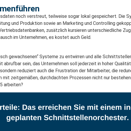
mmenführen
sdaten noch verstreut, teilweise sogar lokal gespeichert. Die
itung und Produktion sowie an Marketing und Controlling gekopp
ertriebsdatenbanken, zusätzlich kursieren unterschiedliche Zugä
tausch im Unternehmen, es kostet auch Geld.
orisch gewachsenen“ Systeme zu entwirren und alle Schnittstellen
it abrufbar sein, das Unternehmen soll jederzeit in hoher Qualit
 sondern reduziert auch die Frustration der Mitarbeiter, die re
 mit zeitgemäßen, durchdachten Prozessen nicht nur bestehende 
5 arbeiten?