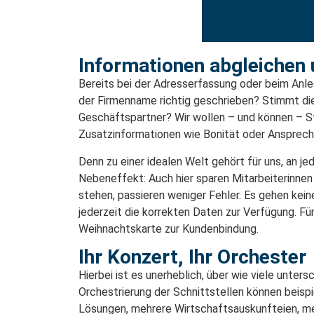
Informationen abgleichen u
Bereits bei der Adresserfassung oder beim Anl
der Firmenname richtig geschrieben? Stimmt die
Geschäftspartner? Wir wollen – und können – S
Zusatzinformationen wie Bonität oder Ansprechpa
Denn zu einer idealen Welt gehört für uns, an j
Nebeneffekt: Auch hier sparen Mitarbeiterinnen
stehen, passieren weniger Fehler. Es gehen ke
jederzeit die korrekten Daten zur Verfügung. Fü
Weihnachtskarte zur Kundenbindung.
Ihr Konzert, Ihr Orchester​
Hierbei ist es unerheblich, über wie viele unte
Orchestrierung der Schnittstellen können beis
Lösungen, mehrere Wirtschaftsauskunfteien, me