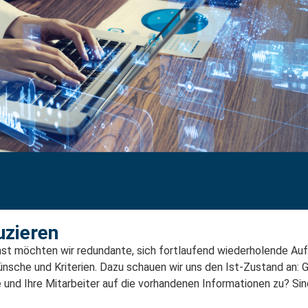
zieren​
ächst möchten wir redundante, sich fortlaufend wiederholende A
n Wünsche und Kriterien. Dazu schauen wir uns den Ist-Zustand an
 und Ihre Mitarbeiter auf die vorhandenen Informationen zu? Sind