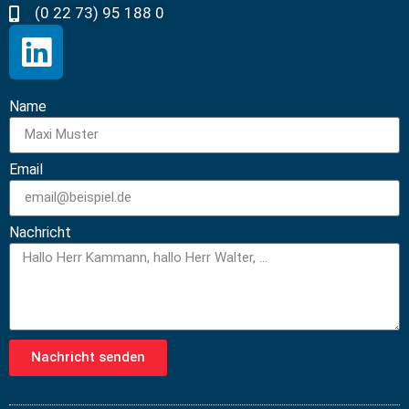
(0 22 73) 95 188 0
Name
Email
Nachricht
Nachricht senden