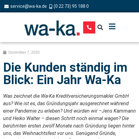
service@wa-ka.de
(0 22 73) 95 188 0
Dezember 7, 2020
Die Kunden ständig im
Blick: Ein Jahr Wa-Ka
Was zeichnet die Wa-Ka Kreditversicherungsmakler GmbH
aus? Wie ist es, das Gründungsjahr ausgerechnet während
einer Pandemie zu erleben? Und würden wir –Jens Kammann
und Heiko Walter – diesen Schritt noch einmal wagen? Die
berühmten ersten zwölf Monate nach Gründung liegen hinter
uns, das Weihnachtsfest vor uns. Genügend Gründe,