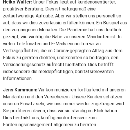
Heiko Walter:
Unser Fokus liegt auf kundenorientierter,
proaktiver Beratung. Dies ist naturgemäß eine
zeitaufwendige Aufgabe. Aber wir stellen uns personell so
auf, dass wir dies zuverlässig erfüllen können. Ein Beispiel aus
den vergangenen Monaten: Die Pandemie hat uns deutlich
gezeigt, wie wichtig die Nähe zu unseren Mandanten ist. In
vielen Telefonaten und E-Mails erinnerten wir an
Vertragspflichten, die im Corona-geprägten Alltag aus dem
Fokus zu geraten drohten, und konnten so beitragen, den
Versicherungsschutz aufrechtzuerhalten. Dies betrifft
insbesondere die meldepflichtigen, bonitätsrelevanten
Informationen.
Jens Kammann:
Wir kommunizieren fortlaufend mit unseren
Mandanten und den Versicherern. Unsere Kunden schätzen
unseren Einsatz sehr, wie uns immer wieder zugetragen wird.
Sie profitieren davon, dass wir sie ständig im Blick haben.
Dies bestärkt uns, künftig auch intensiver zum
Forderungsmanagement allgemein zu beraten.