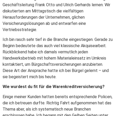
Geschäftsleitung Frank Otto und Ulrich Gerhards lernen. Wir
diskutierten am Mittagstisch die vielfältigen
Herausforderungen der Unternehmen, glichen
Versicherungslösungen ab und entwarfen eine
Vertriebsstrategie.
Ich bin rasch sehr tief in die Branche eingestiegen. Gerade zu
Beginn bedeutete das auch viel klassische Akquisearbeit.
Rückblickend habe ich damals vermutlich jeden
Handwerksbetrieb mit hohem Materialeinsatz im Umkreis
kontaktiert, um Bürgschaftsversicherungen anzubieten.
Diese Art der Ansprache hatte ich bei Bürgel gelernt – und
sie begeistert mich bis heute.
Wie wurdest du fit für die Warenkreditversicherung?
Einige meiner Kunden hatten bereits entsprechende Policen,
die ich betreuen durfte. Richtig Fahrt aufgenommen hat das
Thema aber, als ich systematisch neue Branchen
erschlossen habe. Ich begann mit den Gelben Seiten unter