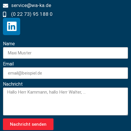
service@wa-ka.de
(0 22 73) 95 188 0
Name
Email
Nachricht
Nachricht senden