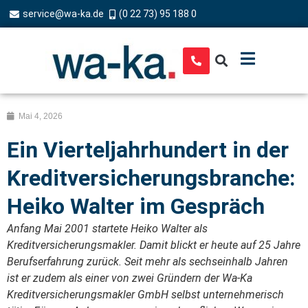
service@wa-ka.de
(0 22 73) 95 188 0
Mai 4, 2026
Ein Vierteljahrhundert in der
Kreditversicherungsbranche:
Heiko Walter im Gespräch
Anfang Mai 2001 startete Heiko Walter als
Kreditversicherungsmakler. Damit blickt er heute auf 25 Jahre
Berufserfahrung zurück. Seit mehr als sechseinhalb Jahren
ist er zudem als einer von zwei Gründern der Wa-Ka
Kreditversicherungsmakler GmbH selbst unternehmerisch