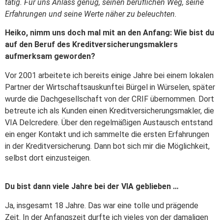
tätig. Für uns Anlass genug, seinen beruflichen Weg, seine
Erfahrungen und seine Werte näher zu beleuchten.
Heiko, nimm uns doch mal mit an den Anfang: Wie bist du
auf den Beruf des Kreditversicherungsmaklers
aufmerksam geworden?
Vor 2001 arbeitete ich bereits einige Jahre bei einem lokalen
Partner der Wirtschaftsauskunftei Bürgel in Würselen, später
wurde die Dachgesellschaft von der CRIF übernommen. Dort
betreute ich als Kunden einen Kreditversicherungsmakler, die
VIA Delcredere. Über den regelmäßigen Austausch entstand
ein enger Kontakt und ich sammelte die ersten Erfahrungen
in der Kreditversicherung. Dann bot sich mir die Möglichkeit,
selbst dort einzusteigen.
Du bist dann viele Jahre bei der VIA geblieben …
Ja, insgesamt 18 Jahre. Das war eine tolle und prägende
Zeit. In der Anfangszeit durfte ich vieles von der damaligen