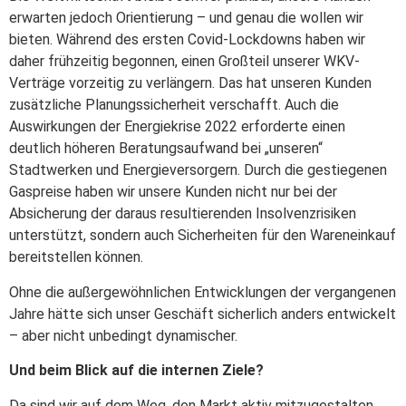
erwarten jedoch Orientierung – und genau die wollen wir
bieten. Während des ersten Covid-Lockdowns haben wir
daher frühzeitig begonnen, einen Großteil unserer WKV-
Verträge vorzeitig zu verlängern. Das hat unseren Kunden
zusätzliche Planungssicherheit verschafft. Auch die
Auswirkungen der Energiekrise 2022 erforderte einen
deutlich höheren Beratungsaufwand bei „unseren“
Stadtwerken und Energieversorgern. Durch die gestiegenen
Gaspreise haben wir unsere Kunden nicht nur bei der
Absicherung der daraus resultierenden Insolvenzrisiken
unterstützt, sondern auch Sicherheiten für den Wareneinkauf
bereitstellen können.
Ohne die außergewöhnlichen Entwicklungen der vergangenen
Jahre hätte sich unser Geschäft sicherlich anders entwickelt
– aber nicht unbedingt dynamischer.
Und beim Blick auf die internen Ziele?
Da sind wir auf dem Weg, den Markt aktiv mitzugestalten.