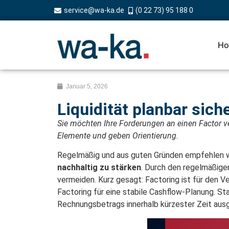
service@wa-ka.de
(0 22 73) 95 188 0
Ho
Januar 5, 2026
Liquidität planbar sich
Sie möchten Ihre Forderungen an einen Factor ve
Elemente und geben Orientierung.
Regelmäßig und aus guten Gründen empfehlen wi
nachhaltig zu stärken
. Durch den regelmäßige
vermeiden. Kurz gesagt: Factoring ist für den V
Factoring für eine stabile Cashflow-Planung. 
Rechnungsbetrags innerhalb kürzester Zeit ausg