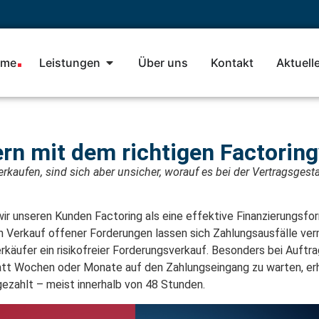
me
Leistungen
Über uns
Kontakt
Aktuell
ern mit dem richtigen Factorin
rkaufen, sind sich aber unsicher, worauf es bei der Vertragsgest
r unseren Kunden Factoring als eine effektive Finanzierungsfo
n Verkauf offener Forderungen lassen sich Zahlungsausfälle verm
erkäufer ein risikofreier Forderungsverkauf. Besonders bei Auf
Statt Wochen oder Monate auf den Zahlungseingang zu warten, er
ezahlt – meist innerhalb von 48 Stunden.