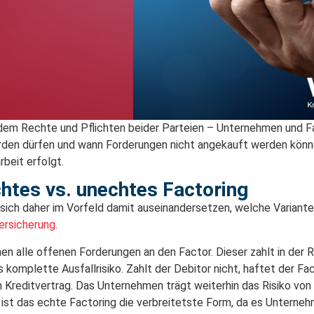
n dem Rechte und Pflichten beider Parteien – Unternehmen und Fa
den dürfen und wann Forderungen nicht angekauft werden könne
beit erfolgt.
chtes vs. unechtes Factoring
en sich daher im Vorfeld damit auseinandersetzen, welche Variant
versicherung
.
en alle offenen Forderungen an den Factor. Dieser zahlt in der
komplette Ausfallrisiko. Zahlt der Debitor nicht, haftet der Fa
n Kreditvertrag. Das Unternehmen trägt weiterhin das Risiko vo
 ist das echte Factoring die verbreitetste Form, da es Unterne