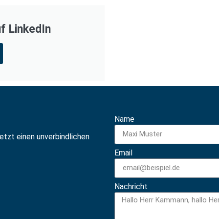
f LinkedIn
Name
jetzt einen unverbindlichen
Email
Nachricht