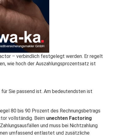
ctor – verbindlich festgelegt werden. Er regelt
n, wie hoch der Auszahlungsprozentsatz ist
e für Sie passend ist. Am bedeutendsten ist
 Regel 80 bis 90 Prozent des Rechnungsbetrags
ctor vollständig. Beim
unechten Factoring
n Zahlungsausfällen und muss bei Nichtzahlung
hmen umfassend entlastet und zusätzliche