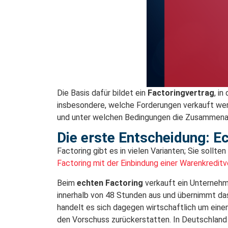
Die Basis dafür bildet ein
Factoringvertrag
, i
insbesondere, welche Forderungen verkauft wer
und unter welchen Bedingungen die Zusammenar
Die erste Entscheidung: E
Factoring gibt es in vielen Varianten; Sie sollt
Factoring mit der Einbindung einer Warenkredit
Beim
echten Factoring
verkauft ein Unternehm
innerhalb von 48 Stunden aus und übernimmt das 
handelt es sich dagegen wirtschaftlich um eine
den Vorschuss zurückerstatten. In Deutschland