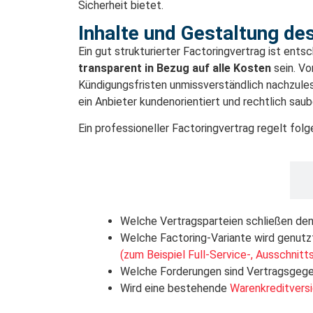
Sicherheit bietet.
Inhalte und Gestaltung de
Ein gut strukturierter Factoringvertrag ist ent
transparent in Bezug auf alle Kosten
sein. Vo
Kündigungsfristen unmissverständlich nachzulese
ein Anbieter kundenorientiert und rechtlich saub
Ein professioneller Factoringvertrag regelt fol
Vertragsgrundlagen
Welche Vertragsparteien schließen den
Welche Factoring-Variante wird genutz
(zum Beispiel Full-Service-, Ausschnit
Welche Forderungen sind Vertragsgeg
Wird eine bestehende
Warenkreditvers