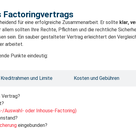
s Factoringvertrags
scheidend für eine erfolgreiche Zusammenarbeit. Er sollte
klar, v
r allem sollten Ihre Rechte, Pflichten und die rechtliche Sicherh
n sein. Ein sauber gestalteter Vertrag erleichtert den Vergleic
er arbeitet.
gende Punkte eindeutig:
Kreditrahmen und Limite
Kosten und Gebühren
 Vertrag?
t?
ts-/Auswahl- oder Inhouse-Factoring)
enstand?
icherung
eingebunden?