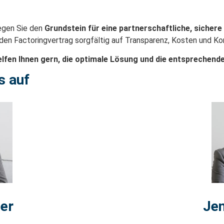
legen Sie den
Grundstein für eine partnerschaftliche, sichere
e den Factoringvertrag sorgfältig auf Transparenz, Kosten und Ko
elfen Ihnen gern, die optimale Lösung und die entsprechend
s auf
er
Je