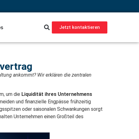
es
Jetzt kontaktieren
gvertrag
altung ankommt? Wir erklären die zentralen
rm, um die
Liquidität ihres Unternehmens
eiden und finanzielle Engpässe frühzeitig
tragsspitzen oder saisonalen Schwankungen sorgt
halten Unternehmen einen Großteil des