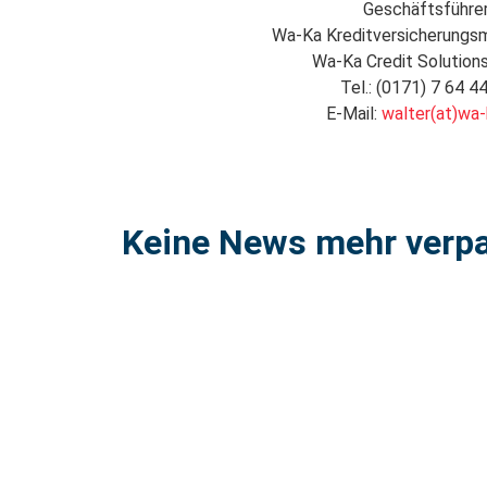
Geschäftsführe
Wa-Ka Kreditversicherungs
Wa-Ka Credit Solutio
Tel.: (0171) 7 64 4
E-Mail:
walter(at)wa-
Keine News mehr verp