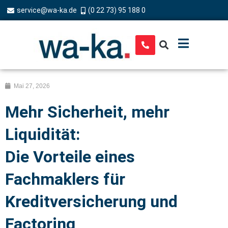
service@wa-ka.de
(0 22 73) 95 188 0
Mai 27, 2026
Mehr Sicherheit, mehr
Liquidität:
Die Vorteile eines
Fachmaklers für
Kreditversicherung und
Factoring