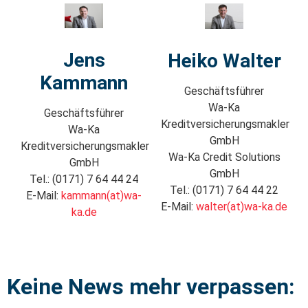
Jens
Heiko Walter
Kammann
Geschäftsführer
Wa-Ka
Geschäftsführer
Kreditversicherungsmakler
Wa-Ka
GmbH
Kreditversicherungsmakler
Wa-Ka Credit Solutions
GmbH
GmbH
Tel.: (0171) 7 64 44 24
Tel.: (0171) 7 64 44 22
E-Mail:
kammann(at)wa-
E-Mail:
walter(at)wa-ka.de
ka.de
Keine News mehr verpassen: