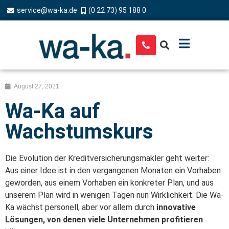
service@wa-ka.de
(0 22 73) 95 188 0
August 27, 2021
Wa-Ka auf
Wachstumskurs
Die Evolution der Kreditversicherungsmakler geht weiter:
Aus einer Idee ist in den vergangenen Monaten ein Vorhaben
geworden, aus einem Vorhaben ein konkreter Plan, und aus
unserem Plan wird in wenigen Tagen nun Wirklichkeit. Die Wa-
Ka wächst personell, aber vor allem durch
innovative
Lösungen, von denen viele Unternehmen profitieren