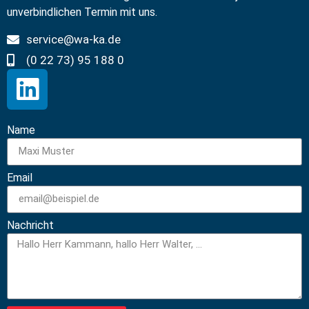
unverbindlichen Termin mit uns.
service@wa-ka.de
(0 22 73) 95 188 0
Name
Email
Nachricht