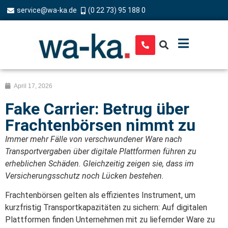
service@wa-ka.de
(0 22 73) 95 188 0
April 17, 2026
Fake Carrier: Betrug über
Frachtenbörsen nimmt zu
Immer mehr Fälle von verschwundener Ware nach
Transportvergaben über digitale Plattformen führen zu
erheblichen Schäden. Gleichzeitig zeigen sie, dass im
Versicherungsschutz noch Lücken bestehen.
Frachtenbörsen gelten als effizientes Instrument, um
kurzfristig Transportkapazitäten zu sichern: Auf digitalen
Plattformen finden Unternehmen mit zu liefernder Ware zu