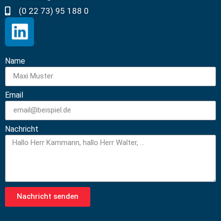
(0 22 73) 95 188 0
Name
Email
Nachricht
Nachricht senden