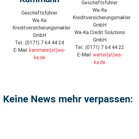
Geschäftsführer
Wa-Ka
Geschäftsführer
Kreditversicherungsmakler
Wa-Ka
GmbH
Kreditversicherungsmakler
Wa-Ka Credit Solutions
GmbH
GmbH
Tel.: (0171) 7 64 44 24
Tel.: (0171) 7 64 44 22
E-Mail:
kammann(at)wa-
E-Mail:
walter(at)wa-
ka.de
ka.de
Keine News mehr verpassen: