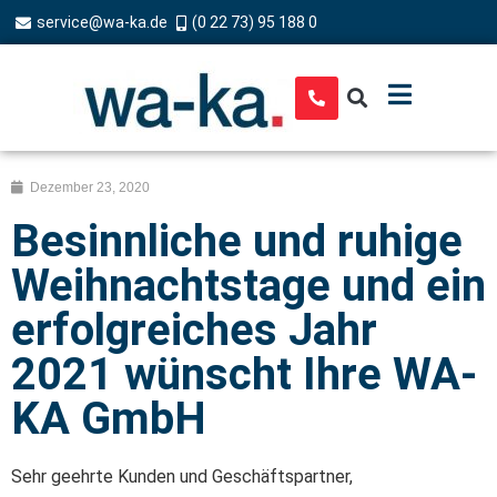
service@wa-ka.de
(0 22 73) 95 188 0
Dezember 23, 2020
Besinnliche und ruhige
Weihnachtstage und ein
erfolgreiches Jahr
2021 wünscht Ihre WA-
KA GmbH
Sehr geehrte Kunden und Geschäftspartner,